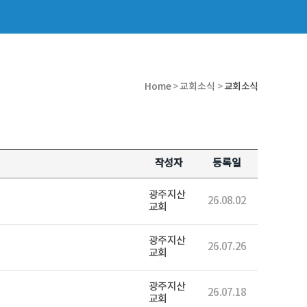
Home
>
교회소식
>
교회소식
작성자
등록일
광주지산
26.08.02
교회
광주지산
26.07.26
교회
광주지산
26.07.18
교회