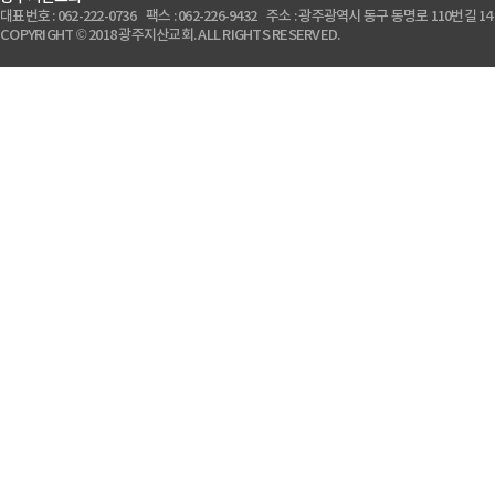
대표번호 : 062-222-0736 팩스 : 062-226-9432 주소 : 광주광역시 동구 동명로 110번길 14
COPYRIGHT © 2018 광주지산교회. ALL RIGHTS RESERVED.