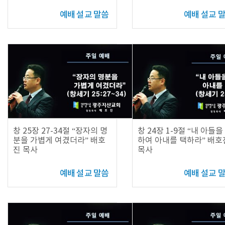
예배 설교 말씀
예배 설교 
창 25장 27-34절 “장자의 명
창 24장 1-9절 “내 아들을
분을 가볍게 여겼더라” 배호
하여 아내를 택하라” 배호
진 목사
목사
예배 설교 말씀
예배 설교 