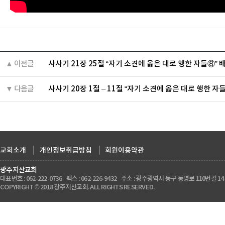
▲ 이전글
사사기 21장 25절 “자기 소견에 옳은 대로 행한 자들⑧” 
▼ 다음글
사사기 20장 1절 – 11절 “자기 소견에 옳은 대로 행한 자
교회소개
|
개인정보취급방침
|
회원이용약관
광주지산교회
대표번호 : 062-222-0736 팩스 : 062-226-9432 주소 : 광주광역시 동구 동명로 110번길 14
COPYRIGHT © 2018 광주지산교회. ALL RIGHTS RESERVED.