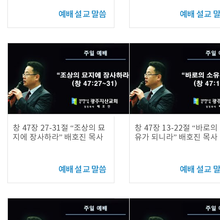
예배 설교 말씀
예배 설교 
창 47장 27-31절 “조상의 묘
창 47장 13-22절 “바로의
지에 장사하라” 배호진 목사
유가 되니라” 배호진 목사
예배 설교 말씀
예배 설교 