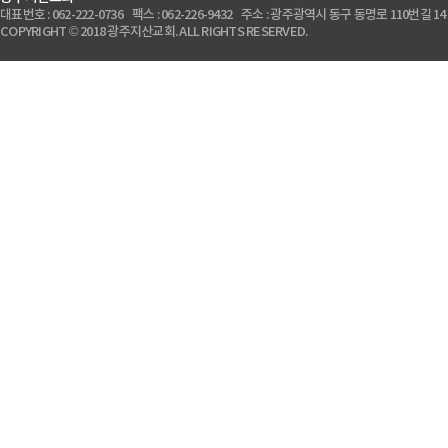
대표번호 : 062-222-0736 팩스 : 062-226-9432 주소 : 광주광역시 동구 동명로 110번길 14
COPYRIGHT © 2018 광주지산교회. ALL RIGHTS RESERVED.