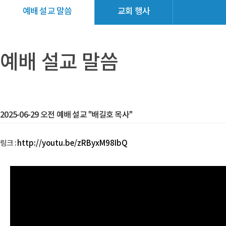
예배 설교 말씀
교회 행사
교회소식
갤러리
예배 설교 말씀
2025-06-29 오전 예배 설교 "배길호 목사"
링크 :
http://youtu.be/zRByxM98IbQ