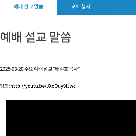
예배 설교 말씀
교회 행사
교회소식
갤러리
예배 설교 말씀
2025-08-20 수요 예배 설교 "배길호 목사"
링크 :
http://youtu.be/JXoOuy9lJwc