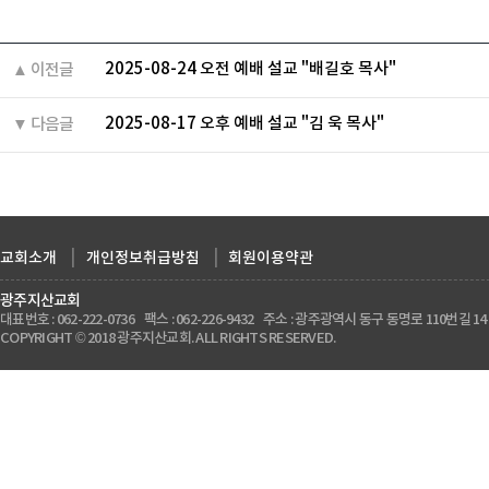
2025-08-24 오전 예배 설교 "배길호 목사"
▲ 이전글
2025-08-17 오후 예배 설교 "김 욱 목사"
▼ 다음글
교회소개
|
개인정보취급방침
|
회원이용약관
광주지산교회
대표번호 : 062-222-0736 팩스 : 062-226-9432 주소 : 광주광역시 동구 동명로 110번길 14
COPYRIGHT © 2018 광주지산교회. ALL RIGHTS RESERVED.