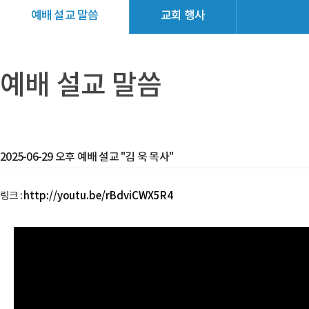
예배 설교 말씀
교회 행사
교회소식
갤러리
예배 설교 말씀
2025-06-29 오후 예배 설교 "김 욱 목사"
링크 :
http://youtu.be/rBdviCWX5R4