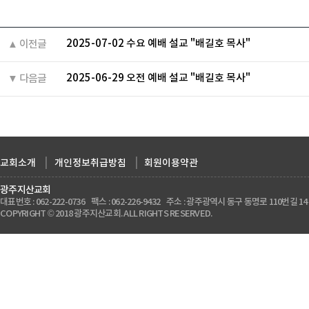
2025-07-02 수요 예배 설교 "배길호 목사"
▲ 이전글
2025-06-29 오전 예배 설교 "배길호 목사"
▼ 다음글
교회소개
|
개인정보취급방침
|
회원이용약관
광주지산교회
대표번호 : 062-222-0736 팩스 : 062-226-9432 주소 : 광주광역시 동구 동명로 110번길 14
COPYRIGHT © 2018 광주지산교회. ALL RIGHTS RESERVED.