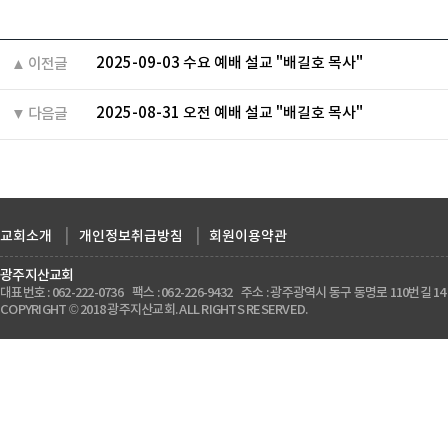
2025-09-03 수요 예배 설교 "배길호 목사"
▲ 이전글
2025-08-31 오전 예배 설교 "배길호 목사"
▼ 다음글
교회소개
|
개인정보취급방침
|
회원이용약관
광주지산교회
대표번호 : 062-222-0736 팩스 : 062-226-9432 주소 : 광주광역시 동구 동명로 110번길 14
COPYRIGHT © 2018 광주지산교회. ALL RIGHTS RESERVED.