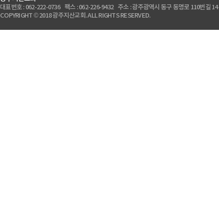
대표번호 : 062-222-0736 팩스 : 062-226-9432 주소 : 광주광역시 동구 동명로 110번길 14
COPYRIGHT © 2018 광주지산교회. ALL RIGHTS RESERVED.