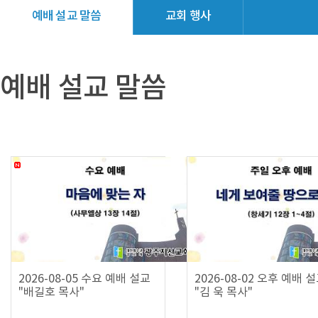
예배 설교 말씀
교회 행사
교회소식
갤러리
예배 설교 말씀
2026-08-05 수요 예배 설교
2026-08-02 오후 예배 
"배길호 목사"
"김 욱 목사"