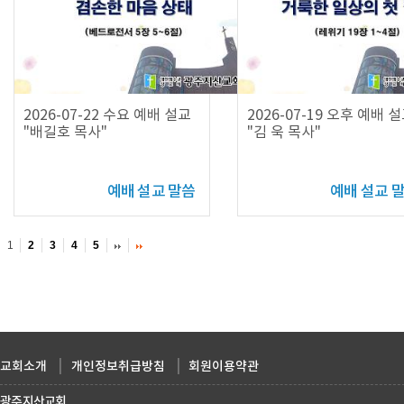
2026-07-22 수요 예배 설교
2026-07-19 오후 예배 
"배길호 목사"
"김 욱 목사"
예배 설교 말씀
예배 설교 
1
2
3
4
5
교회소개
|
개인정보취급방침
|
회원이용약관
광주지산교회