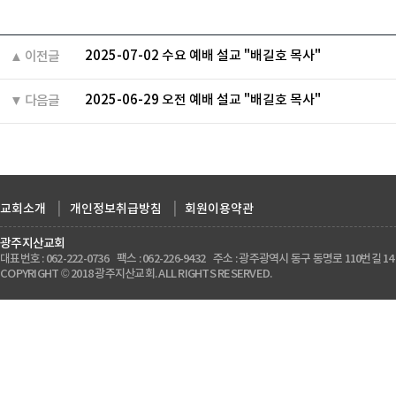
2025-07-02 수요 예배 설교 "배길호 목사"
▲ 이전글
2025-06-29 오전 예배 설교 "배길호 목사"
▼ 다음글
교회소개
|
개인정보취급방침
|
회원이용약관
광주지산교회
대표번호 : 062-222-0736 팩스 : 062-226-9432 주소 : 광주광역시 동구 동명로 110번길 14
COPYRIGHT © 2018 광주지산교회. ALL RIGHTS RESERVED.