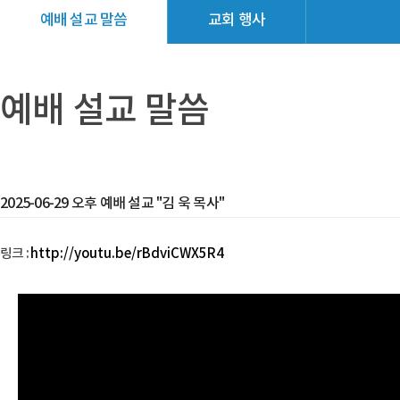
예배 설교 말씀
교회 행사
교회소식
갤러리
예배 설교 말씀
2025-06-29 오후 예배 설교 "김 욱 목사"
링크 :
http://youtu.be/rBdviCWX5R4